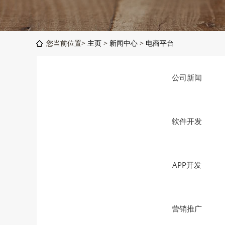
您当前位置>
主页
>
新闻中心
>
电商平台
公司新闻
软件开发
APP开发
营销推广