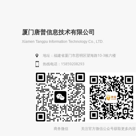
厦门唐普信息技术有限公司
Xiamen Tangpu Information Technology Co., LTD.
地址：福建省厦门市思明区望海路10-3栋六楼
热线电话：15859208293
商务微信 关注官方微信公众号获取更多内容