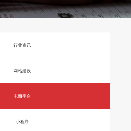
行业资讯
网站建设
电商平台
小程序